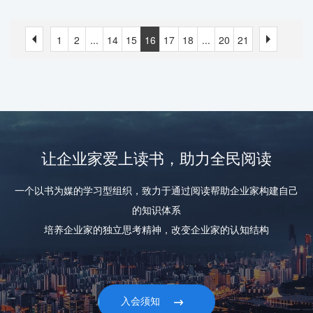
个小时，下午的沙龙再次超时1个多小时！
1
2
...
14
15
16
17
18
...
20
21
让企业家爱上读书，助力全民阅读
一个以书为媒的学习型组织，致力于通过阅读帮助企业家构建自己
的知识体系
培养企业家的独立思考精神，改变企业家的认知结构
入会须知