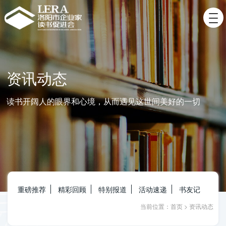
资讯动态
读书开阔人的眼界和心境，从而遇见这世间美好的一切
重磅推荐
精彩回顾
特别报道
活动速递
书友记
当前位置：
首页
>
资讯动态