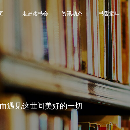
页
走进读书会
资讯动态
书香童年
而遇见这世间美好的一切