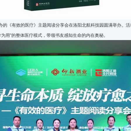
主办的《有效的医疗》主题阅读分享会在洛阳北航科技园圆满举办。活
学为用”的整体医疗模式，带领书友感知生命的内在奥秘。