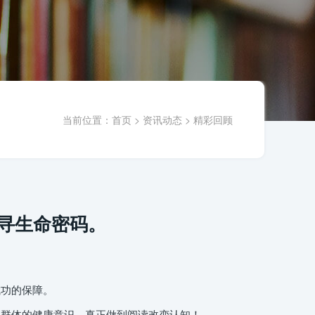
当前位置：
首页
>
资讯动态
>
精彩回顾
探寻生命密码。
功的保障。
群体的健康意识，真正做到阅读改变认知！