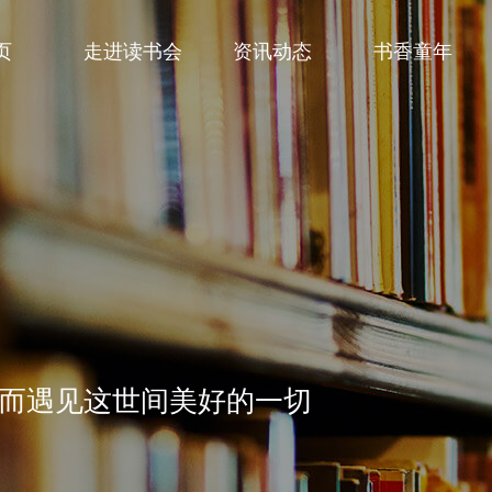
页
走进读书会
资讯动态
书香童年
而遇见这世间美好的一切