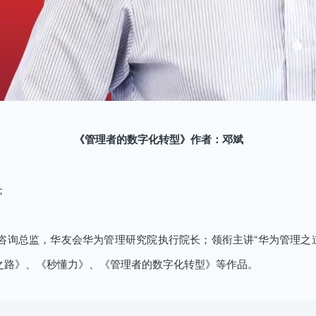
《管理者的数字化转型》作者：邓斌
；
咨询总监，华友会华为管理研究院执行院长；领衔主讲“华为管理之道
之路》、《秒懂力》、《管理者的数字化转型》等作品。