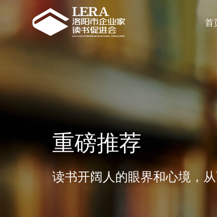
首
重磅推荐
读书开阔人的眼界和心境，从